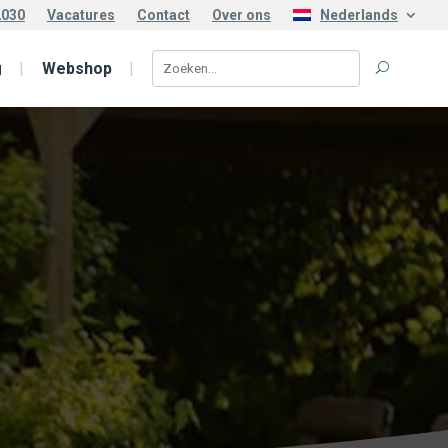
2030
Vacatures
Contact
Over ons
Nederlands
g
Webshop