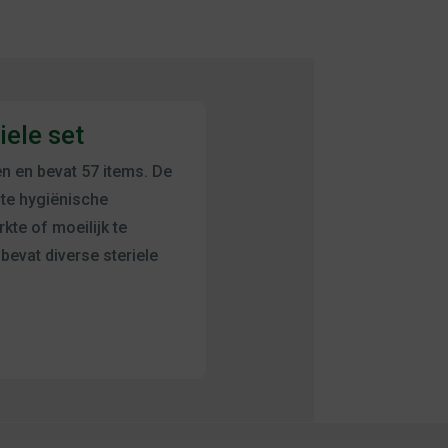
ele set
en en bevat 57 items. De
te hygiënische
te of moeilijk te
 bevat diverse steriele