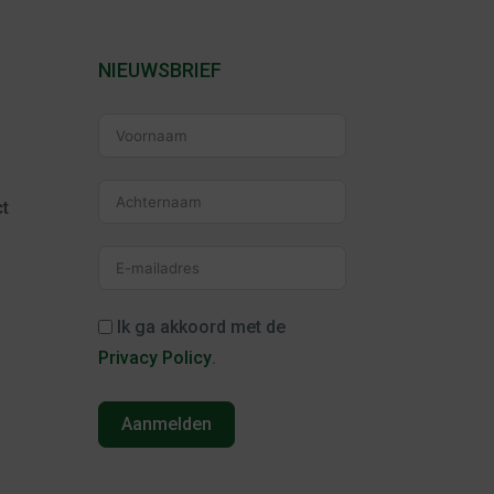
NIEUWSBRIEF
t
Ik ga akkoord met de
Privacy Policy
.
Aanmelden