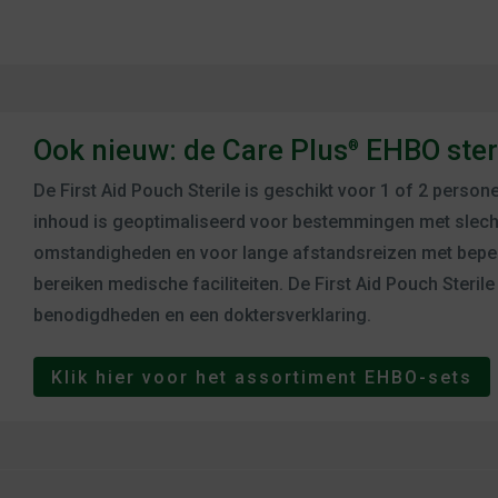
Ook nieuw: de Care Plus
EHBO steri
®
De First Aid Pouch Sterile is geschikt voor 1 of 2 person
inhoud is geoptimaliseerd voor bestemmingen met slech
omstandigheden en voor lange afstandsreizen met beperk
bereiken medische faciliteiten. De First Aid Pouch Sterile
benodigdheden en een doktersverklaring.
Klik hier voor het assortiment EHBO-sets