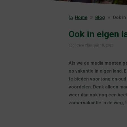
Home
Blog
Ook in
Ook in eigen l
door
Care Plus
|
jun 10, 2020
Als we de media moeten ge
op vakantie in eigen land.
te bieden voor jong en oud 
voordelen. Denk alleen maar
weer dan ook nog een beet
zomervakantie in de weg, 