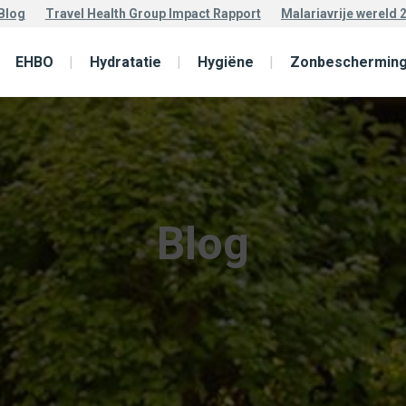
Blog
Travel Health Group Impact Rapport
Malariavrije wereld 
EHBO
Hydratatie
Hygiëne
Zonbeschermin
Blog