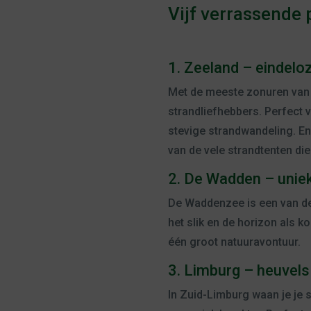
Vijf verrassende 
1. Zeeland – eindelo
Met de meeste zonuren van 
strandliefhebbers. Perfect
stevige strandwandeling. E
van de vele strandtenten die 
2. De Wadden – unie
De Waddenzee is een van de
het slik en de horizon als k
één groot natuuravontuur.
3. Limburg – heuvels
In Zuid-Limburg waan je je 