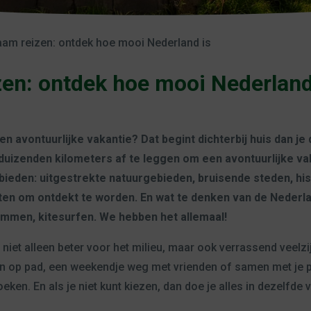
am reizen: ontdek hoe mooi Nederland is
en: ontdek hoe mooi Nederland
 avontuurlijke vakantie? Dat begint dichterbij huis dan je de
 duizenden kilometers af te leggen om een avontuurlijke va
bieden: uitgestrekte natuurgebieden, bruisende steden, hi
ten om ontdekt te worden. En wat te denken van de Nederl
emmen, kitesurfen. We hebben het allemaal!
s niet alleen beter voor het milieu, maar ook verrassend veelzi
n op pad, een weekendje weg met vrienden of samen met je part
eken. En als je niet kunt kiezen, dan doe je alles in dezelfde 