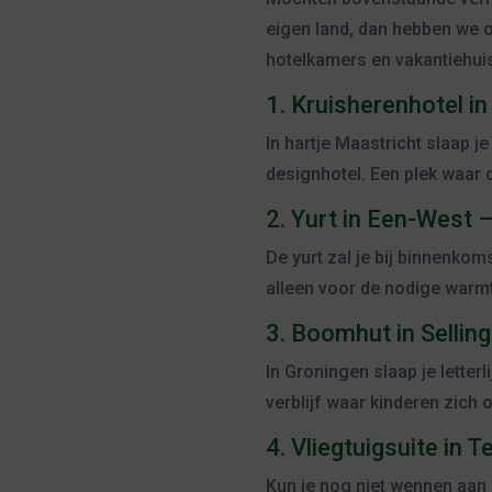
eigen land, dan hebben we o
hotelkamers en vakantiehuis
1. Kruisherenhotel in
In hartje Maastricht slaap 
designhotel. Een plek waar 
2. Yurt in Een-West 
De yurt zal je bij binnenko
alleen voor de nodige warmt
3. Boomhut in Sellin
In Groningen slaap je lette
verblijf waar kinderen zich
4. Vliegtuigsuite in 
Kun je nog niet wennen aan 