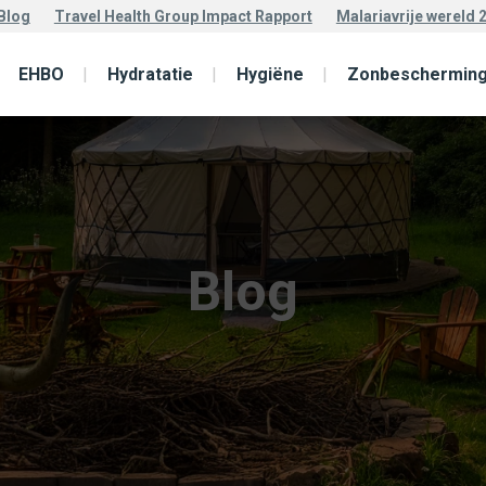
Blog
Travel Health Group Impact Rapport
Malariavrije wereld 
EHBO
Hydratatie
Hygiëne
Zonbeschermin
Blog