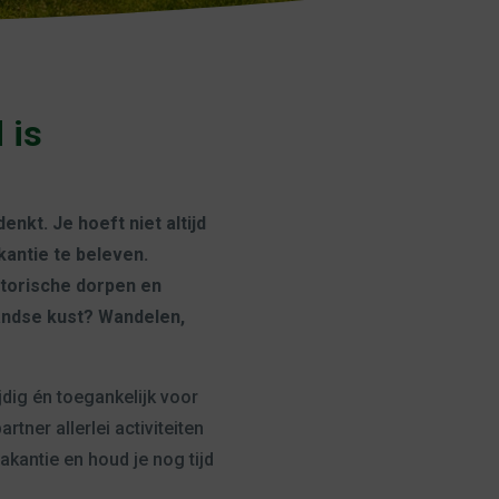
 is
nkt. Je hoeft niet altijd
kantie te beleven.
storische dorpen en
andse kust? Wandelen,
jdig én toegankelijk voor
ner allerlei activiteiten
vakantie en houd je nog tijd