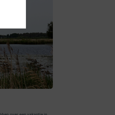
ben over een vakantie in