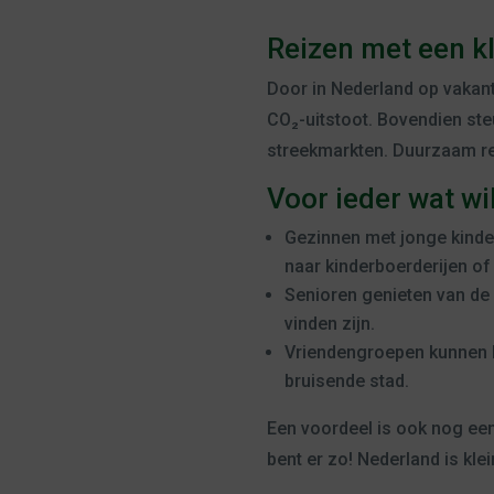
Reizen met een k
Door in Nederland op vakanti
CO₂-uitstoot. Bovendien ste
streekmarkten. Duurzaam rei
Voor ieder wat wi
Gezinnen met jonge kinder
naar kinderboerderijen of
Senioren genieten van de r
vinden zijn.
Vriendengroepen kunnen k
bruisende stad.
Een voordeel is ook nog eens 
bent er zo! Nederland is kle