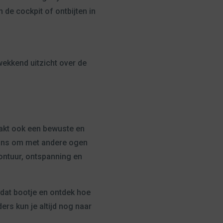
 de cockpit of ontbijten in
ekkend uitzicht over de
aakt ook een bewuste en
 kans om met andere ogen
vontuur, ontspanning en
 dat bootje en ontdek hoe
ers kun je altijd nog naar