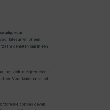
aradijs voor
voor kitesurfen of een
urzaam genieten kan in een
r op zich: met je voeten in
dsfeer. Voor kinderen is het
 pittoreske dorpjes geven