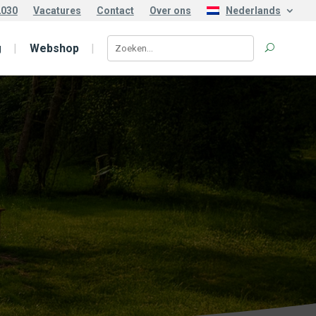
2030
Vacatures
Contact
Over ons
Nederlands
g
Webshop