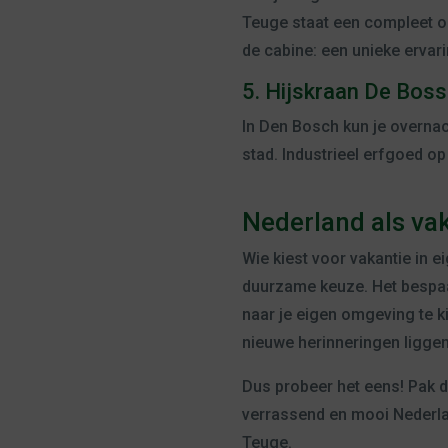
Teuge staat een compleet omg
de cabine: een unieke ervar
5. Hijskraan De Boss
In Den Bosch kun je overnac
stad. Industrieel erfgoed op
Nederland als va
Wie kiest voor vakantie in 
duurzame keuze. Het bespaar
naar je eigen omgeving te ki
nieuwe herinneringen liggen 
Dus probeer het eens! Pak d
verrassend en mooi Nederland
Teuge.