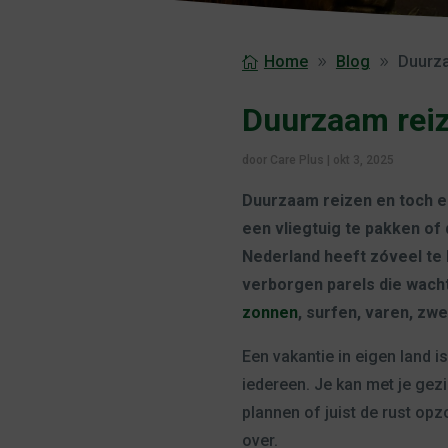
Home
Blog
Duurza
Duurzaam reiz
door
Care Plus
|
okt 3, 2025
Duurzaam reizen en toch een
een vliegtuig te pakken of
Nederland heeft zóveel te 
verborgen parels die wach
zonnen
, surfen, varen, zw
Een vakantie in eigen land i
iedereen. Je kan met je gezi
plannen of juist de rust opzo
over.