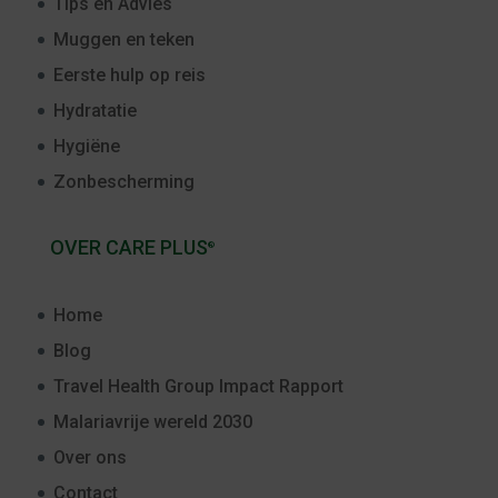
Tips en Advies
Muggen en teken
Eerste hulp op reis
Hydratatie
Hygiëne
Zonbescherming
OVER CARE PLUS
®
Home
Blog
Travel Health Group Impact Rapport
Malariavrije wereld 2030
Over ons
Contact