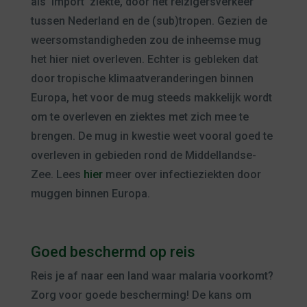
als ‘import’ ziekte, door het reizigersverkeer
tussen Nederland en de (sub)tropen. Gezien de
weersomstandigheden zou de inheemse mug
het hier niet overleven. Echter is gebleken dat
door tropische klimaatveranderingen binnen
Europa, het voor de mug steeds makkelijk wordt
om te overleven en ziektes met zich mee te
brengen. De mug in kwestie weet vooral goed te
overleven in gebieden rond de Middellandse-
Zee. Lees
hier
meer over infectieziekten door
muggen binnen Europa.
Goed beschermd op reis
Reis je af naar een land waar malaria voorkomt?
Zorg voor goede bescherming! De kans om