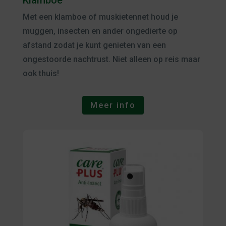
Klamboe
Met een klamboe of muskietennet houd je
muggen, insecten en ander ongedierte op
afstand zodat je kunt genieten van een
ongestoorde nachtrust. Niet alleen op reis maar
ook thuis!
Meer info