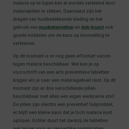
malaria op te lopen kan al worden verkleind door
malariapillen te slikken. Daarnaast zijn het
dragen van huidbedekkende kleding en het
gebruik van
muskietennetten
en
Anti-Insect
ook
goede middelen om de kans op besmetting te
verkleinen.
Op dit moment is er nog geen effectief vaccin
tegen malaria beschikbaar. Wel kun je op
voorschrift van een arts preventieve tabletten
krijgen als je naar een malariagebied reist. Op dit
moment zijn er drie verschillende pillen
beschikbaar met allen een eigen werkzame stof.
De pillen zijn slechts een preventief hulpmiddel,
er blijft een kleine kans dat je toch malaria kunt
oplopen. Echter duurt het dankzij de tabletten
wel langer voor er gevaarlijke complicaties